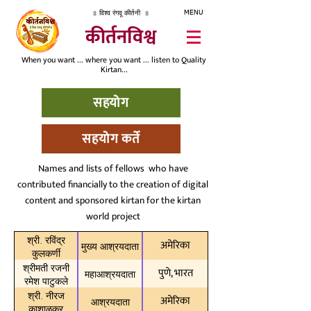
॥ विश्व रंगवू कीर्तनी ॥
MENU
कीर्तनविश्व
When you want ... where you want ... listen to Quality
Kirtan...
सहयोग
सहयोग कर्ते
Names and lists of fellows who have
contributed financially to the creation of digital
content and sponsored kirtan for the kirtan
world project
श्री. रविंद्र
अमेरिका
मुख्य आश्रयदाता
कुलकर्णी
श्रीमती रजनी
पुणे, भारत
महाआश्रयदाता
रमेश पाटुकले
श्री. नीरज
अमेरिका
आश्रयदाता
काशाळकर